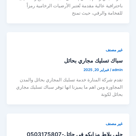
باحترافية عالية مقدمة تُعتبر الأرضيات الرخامية رمزاً
للفخامة والرقي، حيث تمنح
غير مصنف
سباك تسليك مجاري بحائل
admin
/
فبراير 20, 2025
تقدم شركة المنارة خدمة تسليك المجاري بحائل والمدن
المجاورة ومن اهم ما يميزنا انها توفر سباك تسليك مجاري
بحائل لكونة
غير مصنف
جلي بلاط مزايكو في حائل-0503175807