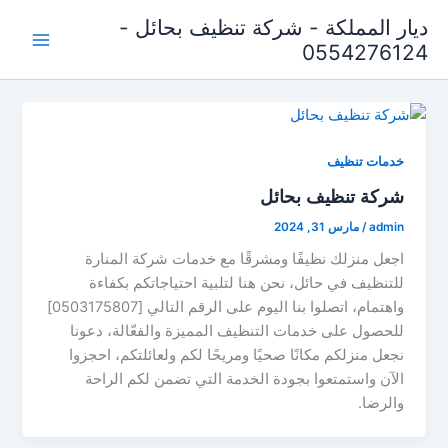
خطي
Main
ديار المملكة - شركة تنظيف بحائل -
لى
0554276124
Menu
لمحتوى
خدمات تنظيف
شركة تنظيف بحائل
admin
/
مارس 31, 2024
اجعل منزلك نظيفًا ومشرقًا مع خدمات شركة المنارة
للتنظيف في حائل، نحن هنا لتلبية احتياجاتكم بكفاءة
واهتمام، اتصلوا بنا اليوم على الرقم التالي [0503175807]
للحصول على خدمات التنظيف المميزة والفعّالة، دعونا
نجعل منزلكم مكانًا صحيًا ومريحًا لكم ولعائلتكم، احجزوا
الآن واستمتعوا بجودة الخدمة التي تضمن لكم الراحة
والرضا.