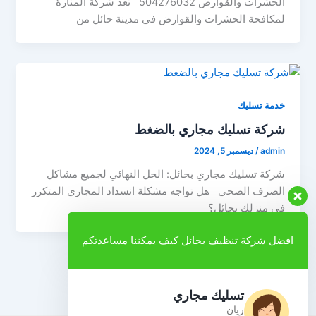
الحشرات والقوارض 504276032 تعد شركة المنارة
لمكافحة الحشرات والقوارض في مدينة حائل من
خدمة تسليك
شركة تسليك مجاري بالضغط
admin
/
ديسمبر 5, 2024
شركة تسليك مجاري بحائل: الحل النهائي لجميع مشاكل
الصرف الصحي هل تواجه مشكلة انسداد المجاري المتكرر
في منزلك بحائل؟
افضل شركة تنظيف بحائل كيف يمكننا مساعدتكم
1
2
…
5
التالي
←
تسليك مجاري
ريان